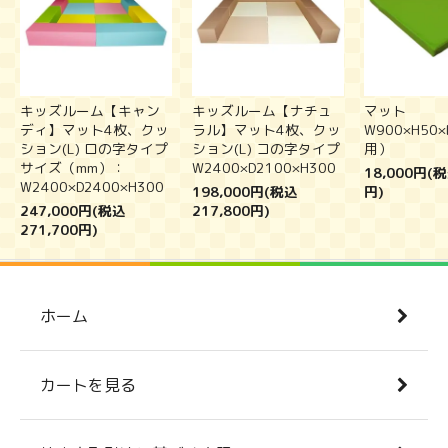
キッズルーム【キャン
キッズルーム【ナチュ
マット
ディ】マット4枚、クッ
ラル】マット4枚、クッ
W900×H50
ション(L) ロの字タイプ
ション(L) コの字タイプ
用）
サイズ（mm）：
W2400×D2100×H300
18,000円(税
W2400×D2400×H300
198,000円(税込
円)
247,000円(税込
217,800円)
271,700円)
ホーム
カートを見る