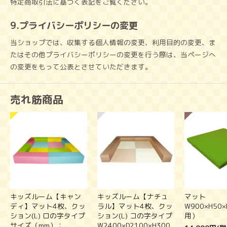
特定商取引法に基づく表記をご覧ください。
9.プライバシーポリシーの変更
当ショップでは、収集する個人情報の変更、利用目的の変更、ま
たはその他プライバシーポリシーの変更を行う際は、当ページへ
の変更をもって公表とさせていただきます。
売れ筋商品
キッズルーム【キャン
キッズルーム【ナチュ
マット
ディ】マット4枚、クッ
ラル】マット4枚、クッ
W900×H50
ション(L) ロの字タイプ
ション(L) コの字タイプ
用）
サイズ（mm）：
W2400×D2100×H300