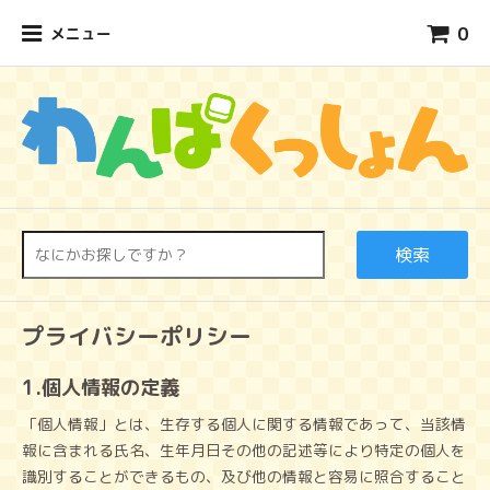
0
メニュー
検索
プライバシーポリシー
1.個人情報の定義
「個人情報」とは、生存する個人に関する情報であって、当該情
報に含まれる氏名、生年月日その他の記述等により特定の個人を
識別することができるもの、及び他の情報と容易に照合すること