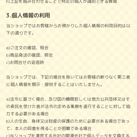
h)上記を組み合わせることで特定の個人が識別できる情報
3.個人情報の利用
当ショップではお客様からお預かりした個人情報の利用目的は以
下の通りです。
a)ご注文の確認、照会
b)商品発送の確認、照会
c)お問合せの返信時
当ショップでは、下記の場合を除いてはお客様の断りなく第三者
に個人情報を開示・提供することはいたしません。
a)法令に基づく場合、及び国の機関若しくは地方公共団体又はそ
の委託を受けた者が法令の定める事務を遂行することに対して協
力する必要がある場合
b)人の生命、身体又は財産の保護のために必要がある場合であっ
て、本人の同意を得ることが困難である場合
c)当ショップを運営する会社の関連会社で個人データを交換する