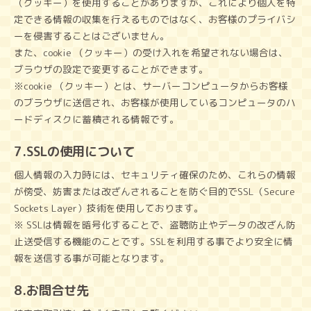
（クッキー）を使用することがありますが、これにより個人を特
定できる情報の収集を行えるものではなく、お客様のプライバシ
ーを侵害することはございません。
また、cookie （クッキー）の受け入れを希望されない場合は、
ブラウザの設定で変更することができます。
※cookie （クッキー）とは、サーバーコンピュータからお客様
のブラウザに送信され、お客様が使用しているコンピュータのハ
ードディスクに蓄積される情報です。
7.SSLの使用について
個人情報の入力時には、セキュリティ確保のため、これらの情報
が傍受、妨害または改ざんされることを防ぐ目的でSSL（Secure
Sockets Layer）技術を使用しております。
※ SSLは情報を暗号化することで、盗聴防止やデータの改ざん防
止送受信する機能のことです。SSLを利用する事でより安全に情
報を送信する事が可能となります。
8.お問合せ先