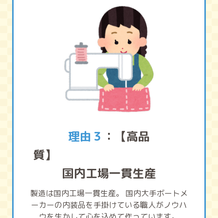
理由３
：【高品
質】
国内工場一貫生産
製造は国内工場一貫生産。 国内大手ボートメ
ーカーの内装品を手掛けている職人がノウハ
ウを生かして心を込めて作っています。