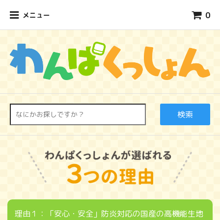
0
メニュー
検索
理由１：「安心・安全」防炎対応の国産の高機能生地