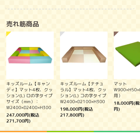
売れ筋商品
キッズルーム【キャン
キッズルーム【ナチュ
マット
ディ】マット4枚、クッ
ラル】マット4枚、クッ
W900×H50
ション(L) ロの字タイプ
ション(L) コの字タイプ
用）
サイズ（mm）：
W2400×D2100×H300
18,000円(税
W2400×D2400×H300
198,000円(税込
円)
247,000円(税込
217,800円)
271,700円)