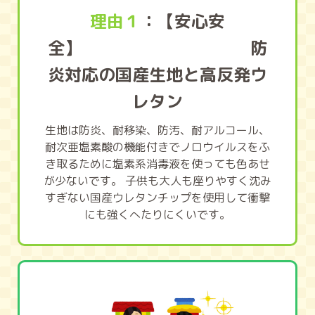
理由１
：【安心安
全】 防
炎対応の国産生地と高反発ウ
レタン
生地は防炎、耐移染、防汚、耐アルコール、
耐次亜塩素酸の機能付きでノロウイルスをふ
き取るために塩素系消毒液を使っても色あせ
が少ないです。 子供も大人も座りやすく沈み
すぎない国産ウレタンチップを使用して衝撃
にも強くへたりにくいです。