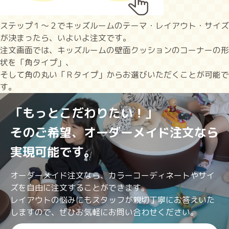
ステップ１～２でキッズルームのテーマ・レイアウト・サイズ
が決まったら、いよいよ注文です。
注文画面では、キッズルームの壁面クッションのコーナーの形
状を「角タイプ」、
そして角の丸い「Ｒタイプ」からお選びいただくことが可能で
す。
「もっとこだわりたい！」
そのご希望、オーダーメイド注文なら
実現可能です。
オーダーメイド注文なら、カラーコーディネートやサイ
ズを自由に注文することができます。
レイアウトの悩みにもスタッフが親切丁寧にお答えいた
しますので、ぜひお気軽にお問い合わせください。