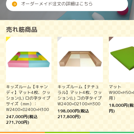
オーダーメイド注文の詳細はこちら
売れ筋商品
キッズルーム【キャン
キッズルーム【ナチュ
マット
ディ】マット4枚、クッ
ラル】マット4枚、クッ
W900×H50
ション(L) ロの字タイプ
ション(L) コの字タイプ
用）
サイズ（mm）：
W2400×D2100×H300
18,000円(税
W2400×D2400×H300
198,000円(税込
円)
247,000円(税込
217,800円)
271,700円)