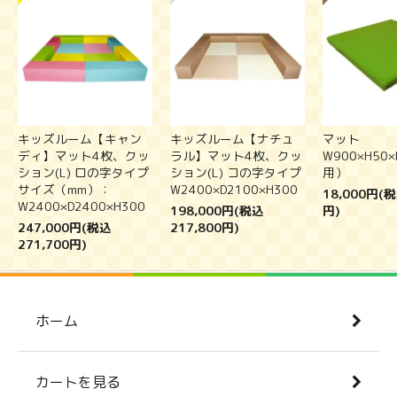
キッズルーム【キャン
キッズルーム【ナチュ
マット
ディ】マット4枚、クッ
ラル】マット4枚、クッ
W900×H50
ション(L) ロの字タイプ
ション(L) コの字タイプ
用）
サイズ（mm）：
W2400×D2100×H300
18,000円(税
W2400×D2400×H300
198,000円(税込
円)
247,000円(税込
217,800円)
271,700円)
ホーム
カートを見る