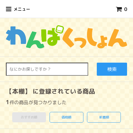
0
メニュー
検索
【本棚】 に登録されている商品
1
件の商品が見つかりました
おすすめ順
価格順
新着順