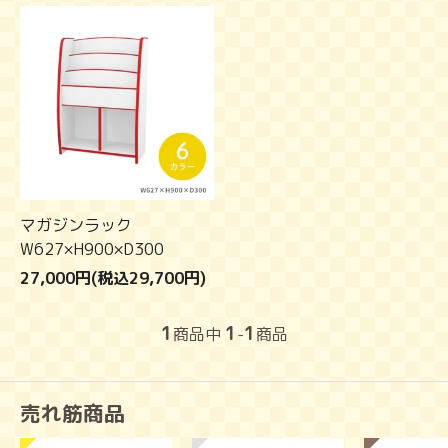
マガジンラック
W627×H900×D300
27,000円(税込29,700円)
1
1
1
商品中
-
商品
売れ筋商品