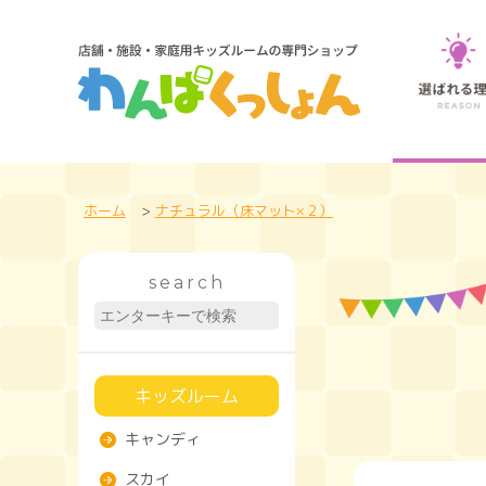
ホーム
>
ナチュラル（床マット×２）
search
キッズルーム
キャンディ
スカイ