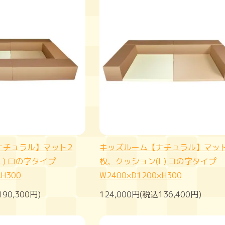
ナチュラル】マット2
キッズルーム【ナチュラル】マッ
L) ロの字タイプ
枚、クッション(L) コの字タイプ
×H300
W2400×D1200×H300
190,300円)
124,000円(税込136,400円)