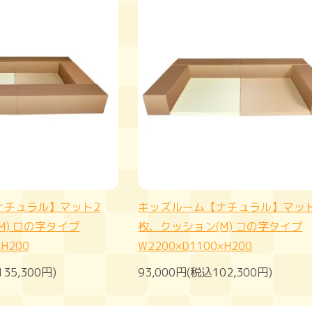
ナチュラル】マット2
キッズルーム【ナチュラル】マッ
M) ロの字タイプ
枚、クッション(M) コの字タイプ
×H200
W2200×D1100×H200
135,300円)
93,000円(税込102,300円)