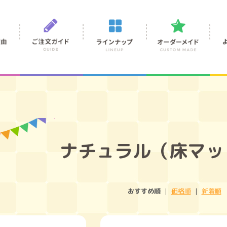
ナチュラル（床マッ
おすすめ順
|
価格順
|
新着順