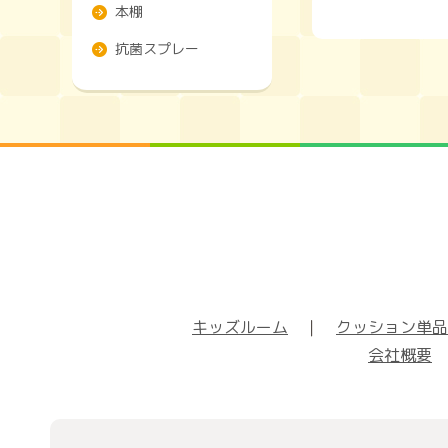
本棚
抗菌スプレー
キッズルーム
｜
クッション単品
会社概要