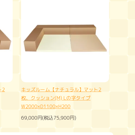
ト2
キッズルーム【ナチュラル】マット2
枚、クッション(M) Lの字タイプ
W2000×D1100×H200
69,000円(税込75,900円)