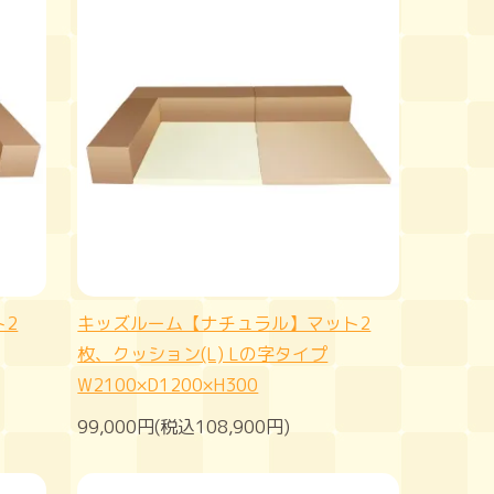
ト2
キッズルーム【ナチュラル】マット2
枚、クッション(L) Lの字タイプ
W2100×D1200×H300
99,000円(税込108,900円)