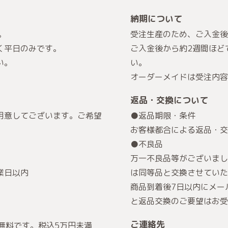
納期について
。
受注生産のため、ご入金後
く平日のみです。
ご入金後から約2週間ほど
い。
い。
オーダーメイドは受注内容
返品・交換について
用意してございます。ご希望
●返品期限・条件
お客様都合による返品・交
。
●不良品
万一不良品等がございまし
業日以内
は同等品と交換させていた
商品到着後7日以内にメー
と返品交換のご要望はお受
ご連絡先
無料です。税込5万円未満