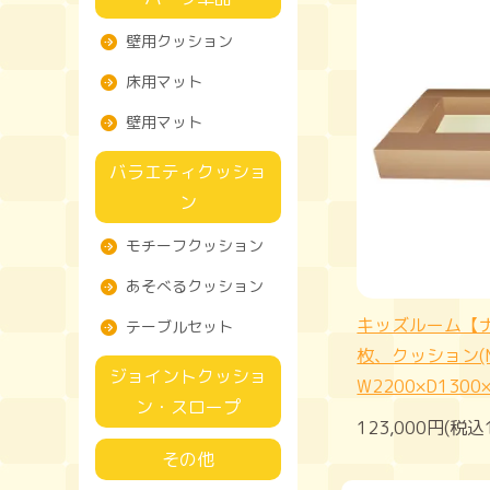
壁用クッション
床用マット
壁用マット
バラエティクッショ
ン
モチーフクッション
あそべるクッション
キッズルーム【
テーブルセット
枚、クッション(
ジョイントクッショ
W2200×D1300
ン・スロープ
123,000円(税込
その他