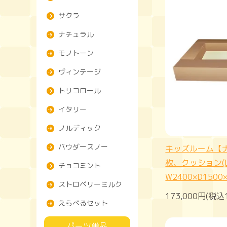
サクラ
ナチュラル
モノトーン
ヴィンテージ
トリコロール
イタリー
ノルディック
パウダースノー
キッズルーム【
枚、クッション(
チョコミント
W2400×D1500
ストロベリーミルク
173,000円(税込
えらべるセット
パーツ単品