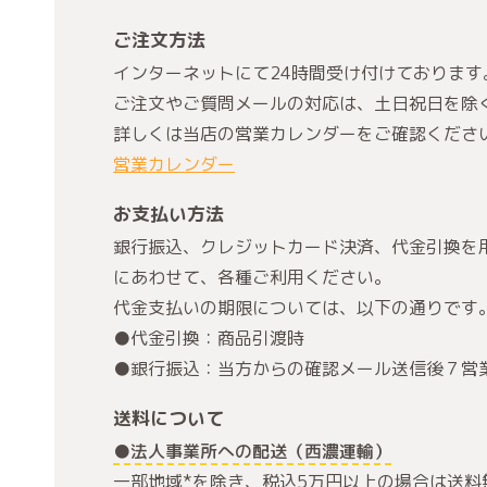
ご注文方法
インターネットにて24時間受け付けております
ご注文やご質問メールの対応は、土日祝日を除
詳しくは当店の営業カレンダーをご確認くださ
営業カレンダー
お支払い方法
銀行振込、クレジットカード決済、代金引換を
にあわせて、各種ご利用ください。
代金支払いの期限については、以下の通りです
●代金引換：商品引渡時
●銀行振込：当方からの確認メール送信後７営
送料について
●法人事業所への配送（西濃運輸）
一部地域*を除き、税込5万円以上の場合は送料