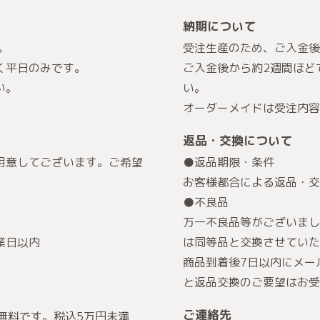
納期について
。
受注生産のため、ご入金後
く平日のみです。
ご入金後から約2週間ほど
い。
い。
オーダーメイドは受注内容
返品・交換について
用意してございます。ご希望
●返品期限・条件
お客様都合による返品・交
。
●不良品
万一不良品等がございまし
業日以内
は同等品と交換させていた
商品到着後7日以内にメー
と返品交換のご要望はお受
ご連絡先
無料です。税込5万円未満