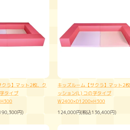
サクラ】マット2枚、ク
キッズルーム【サクラ】マット2
の字タイプ
ッション(L) コの字タイプ
×H300
W2400×D1200×H300
190,300円)
124,000円(税込136,400円)