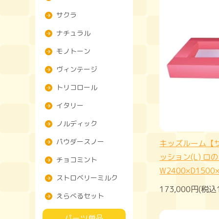
サクラ
ナチュラル
モノトーン
ヴィンテージ
トリコロール
イタリー
ノルディック
パウダースノー
キッズルーム【
ッション(L) ロ
チョコミント
W2400×D1500
ストロベリーミルク
173,000円(税込
えらべるセット
パーツ単品