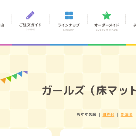
ガールズ（床マット
おすすめ順
|
価格順
|
新着順