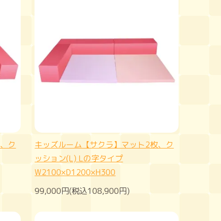
枚、ク
キッズルーム【サクラ】マット2枚、ク
ッション(L) Lの字タイプ
W2100×D1200×H300
99,000円(税込108,900円)