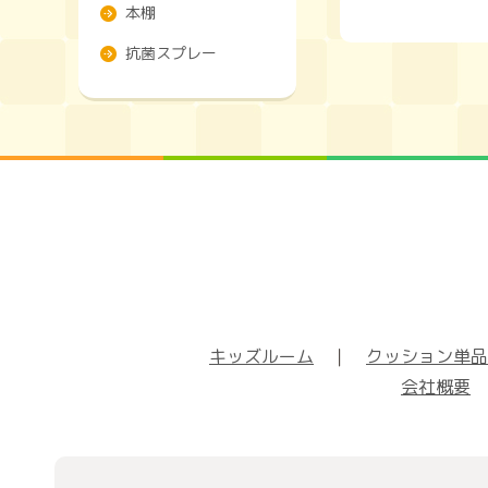
本棚
抗菌スプレー
キッズルーム
｜
クッション単品
会社概要