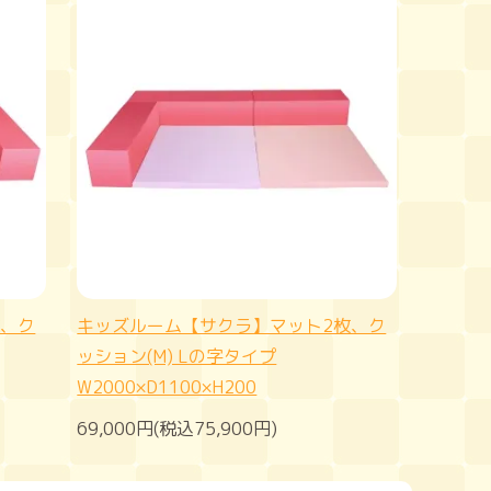
枚、ク
キッズルーム【サクラ】マット2枚、ク
ッション(M) Lの字タイプ
W2000×D1100×H200
69,000円(税込75,900円)