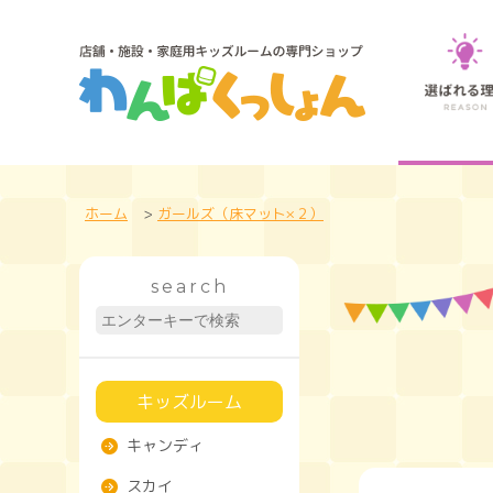
ホーム
>
ガールズ（床マット×２）
search
キッズルーム
キャンディ
スカイ