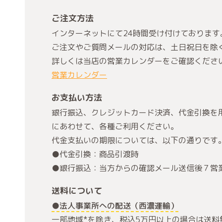
ご注文方法
インターネットにて24時間受け付けております
ご注文やご質問メールの対応は、土日祝日を除
詳しくは当店の営業カレンダーをご確認くださ
営業カレンダー
お支払い方法
銀行振込、クレジットカード決済、代金引換を
にあわせて、各種ご利用ください。
代金支払いの期限については、以下の通りです
●代金引換：商品引渡時
●銀行振込：当方からの確認メール送信後７営
送料について
●法人事業所への配送（西濃運輸）
一部地域*を除き、税込5万円以上の場合は送料