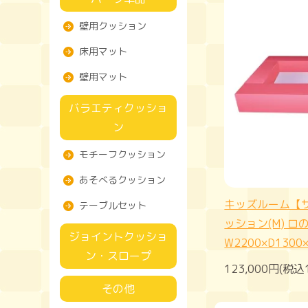
壁用クッション
床用マット
壁用マット
バラエティクッショ
ン
モチーフクッション
あそべるクッション
キッズルーム【
テーブルセット
ッション(M) ロ
ジョイントクッショ
W2200×D1300
ン・スロープ
123,000円(税込
その他