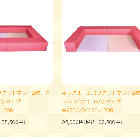
サクラ】マット2枚、ク
キッズルーム【サクラ】マット2
の字タイプ
ッション(M) コの字タイプ
×H200
W2200×D1100×H200
135,300円)
93,000円(税込102,300円)