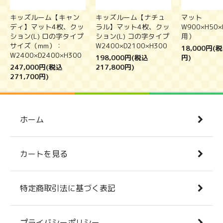
キッズルーム【キャン
キッズルーム【ナチュ
マット
ディ】マット4枚、クッ
ラル】マット4枚、クッ
W900×H50
ション(L) ロの字タイプ
ション(L) コの字タイプ
用）
サイズ（mm）：
W2400×D2100×H300
18,000円(税
W2400×D2400×H300
198,000円(税込
円)
247,000円(税込
217,800円)
271,700円)
ホーム
カートを見る
特定商取引法に基づく表記
プライバシーポリシー