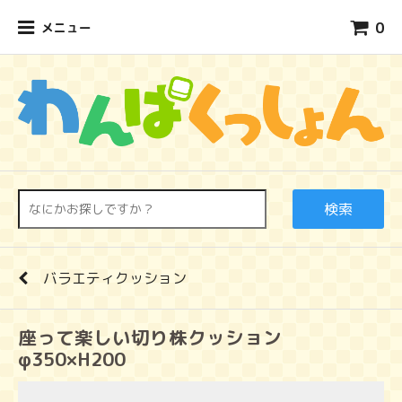
0
メニュー
検索
バラエティクッション
座って楽しい切り株クッション
φ350×H200