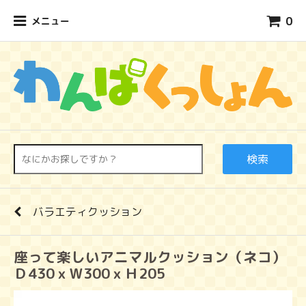
0
メニュー
検索
バラエティクッション
座って楽しいアニマルクッション（ネコ）
Ｄ430ｘＷ300ｘＨ205