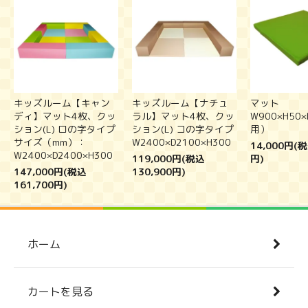
キッズルーム【キャン
キッズルーム【ナチュ
マット
ディ】マット4枚、クッ
ラル】マット4枚、クッ
W900×H50
ション(L) ロの字タイプ
ション(L) コの字タイプ
用）
サイズ（mm）：
W2400×D2100×H300
14,000円(税
W2400×D2400×H300
119,000円(税込
円)
147,000円(税込
130,900円)
161,700円)
ホーム
カートを見る