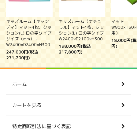
キッズルーム【キャン
キッズルーム【ナチュ
マット
ディ】マット4枚、クッ
ラル】マット4枚、クッ
W900×H50
ション(L) ロの字タイプ
ション(L) コの字タイプ
用）
サイズ（mm）：
W2400×D2100×H300
18,000円(税
W2400×D2400×H300
198,000円(税込
円)
247,000円(税込
217,800円)
271,700円)
ホーム
カートを見る
特定商取引法に基づく表記