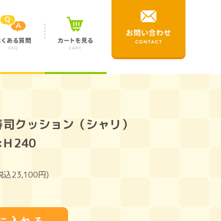
寿司クッション（シャリ）
×Ｈ240
税込23,100円)