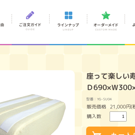
座って楽しい
Ｄ690×Ｗ300
型番：YG-SU04
販売価格
21,000円(
購入数