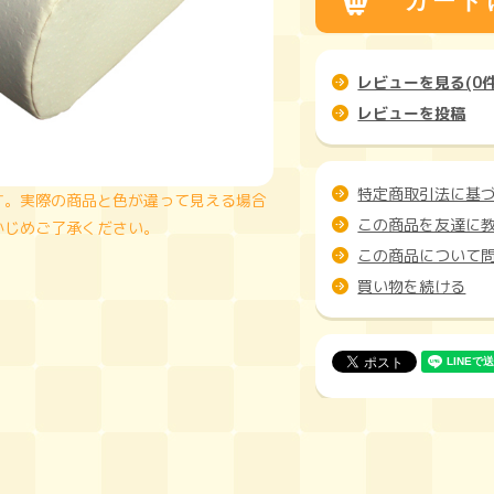
レビューを見る(0件
レビューを投稿
特定商取引法に基
す。実際の商品と色が違って見える場合
この商品を友達に
かじめご了承ください。
この商品について
買い物を続ける