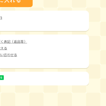
)
づく表記（返品等）
教える
問い合わせる