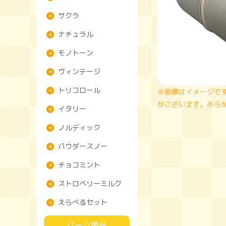
サクラ
ナチュラル
モノトーン
ヴィンテージ
トリコロール
※画像はイメージで
がございます。あら
イタリー
ノルディック
パウダースノー
チョコミント
ストロベリーミルク
えらべるセット
パーツ単品