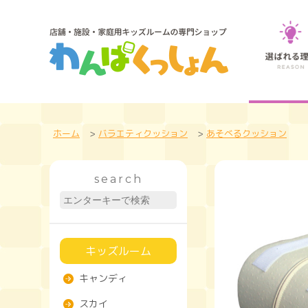
ホーム
>
バラエティクッション
>
あそべるクッション
search
キッズルーム
キャンディ
スカイ