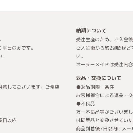
納期について
。
受注生産のため、ご入金後
く平日のみです。
ご入金後から約2週間ほど
い。
い。
オーダーメイドは受注内容
返品・交換について
用意してございます。ご希望
●返品期限・条件
お客様都合による返品・交
。
●不良品
万一不良品等がございまし
業日以内
は同等品と交換させていた
商品到着後7日以内にメー