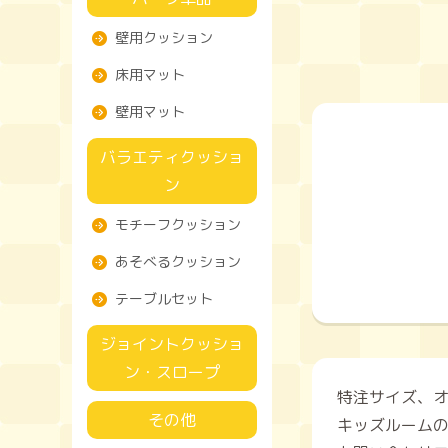
壁用クッション
床用マット
壁用マット
バラエティクッショ
ン
モチーフクッション
あそべるクッション
テーブルセット
ジョイントクッショ
ン・スロープ
特注サイズ、
その他
キッズルーム