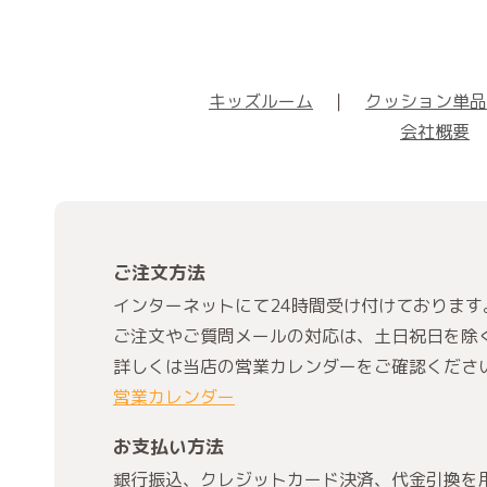
キッズルーム
｜
クッション単品
会社概要
ご注文方法
インターネットにて24時間受け付けております
ご注文やご質問メールの対応は、土日祝日を除
詳しくは当店の営業カレンダーをご確認くださ
営業カレンダー
お支払い方法
銀行振込、クレジットカード決済、代金引換を