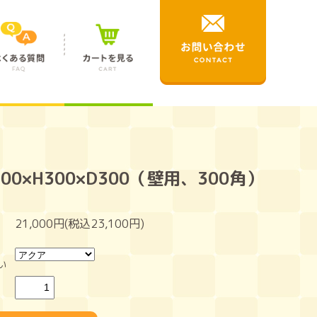
00×H300×D300（壁用、300角）
21,000円(税込23,100円)
い