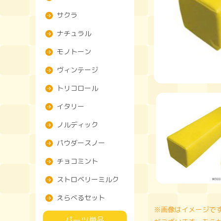
サクラ
ナチュラル
モノトーン
ヴィンテージ
トリコロール
イタリー
ノルディック
パウダースノー
チョコミント
ストロベリーミルク
えらべるセット
※画像はイメージで
パーツ単品