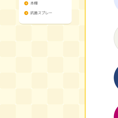
本棚
抗菌スプレー