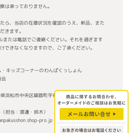
換は承っておりません。
たら、当店の在庫状況を確認のうえ、新品、また
だきます。
ルまたは電話でご連絡ください。それを過ぎます
けできなくなりますので、ご了承ください。
ム・キッズコーナーのわんぱくっしょん
商会
静岡県浜松市中央区雄踏町宇布見6145 東平商会浜松
984（担当：渡邊・鈴木）
usshon.shop-pro.jp