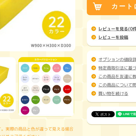
レビューを見る(0件
レビューを投稿
オプションの値段
特定商取引法に基
この商品を友達に
この商品について
買い物を続ける
す。実際の商品と色が違って見える場合