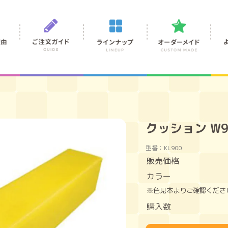
クッション W9
型番：KL900
販売価格
カラー
※色見本よりご確認くださ
購入数