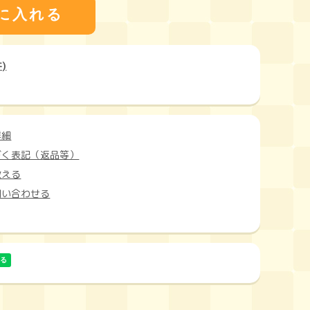
)
詳細
づく表記（返品等）
教える
問い合わせる