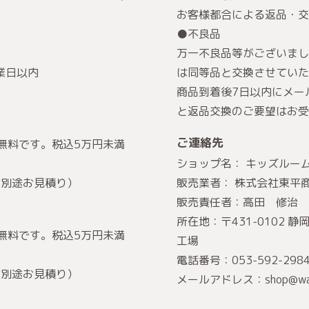
お客様都合による返品・交
。
●不良品
万一不良品等がございまし
業日以内
は同等品と交換させていた
商品到着後7日以内にメー
と返品交換のご要望はお受
ご連絡先
無料です。税込5万円未満
ショップ名： キッズルー
は別途お見積り）
販売業者： 株式会社東平
販売責任者：高田 修治
所在地：〒431‑0102 
無料です。税込5万円未満
工場
電話番号：053‑592‑2
は別途お見積り）
メールアドレス：shop@wanpak