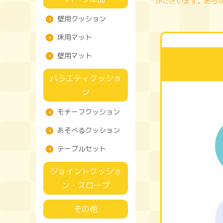
がございます。あら
壁用クッション
床用マット
壁用マット
バラエティクッショ
ン
モチーフクッション
あそべるクッション
テーブルセット
ジョイントクッショ
ン・スロープ
その他