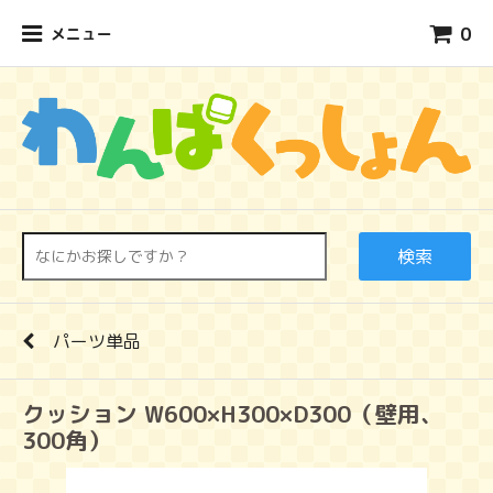
0
メニュー
検索
パーツ単品
クッション W600×H300×D300（壁用、
300角）