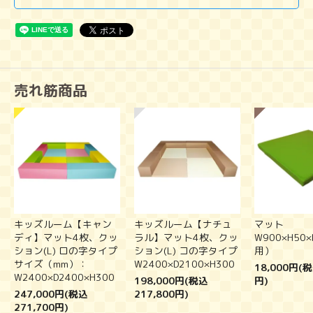
売れ筋商品
キッズルーム【キャン
キッズルーム【ナチュ
マット
ディ】マット4枚、クッ
ラル】マット4枚、クッ
W900×H50
ション(L) ロの字タイプ
ション(L) コの字タイプ
用）
サイズ（mm）：
W2400×D2100×H300
18,000円(税
W2400×D2400×H300
198,000円(税込
円)
247,000円(税込
217,800円)
271,700円)