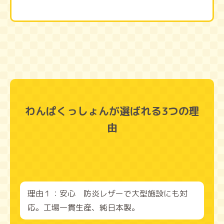
わんぱくっしょんが選ばれる3つの理
由
理由１：安心 防炎レザーで大型施設にも対
応。工場一貫生産、純日本製。