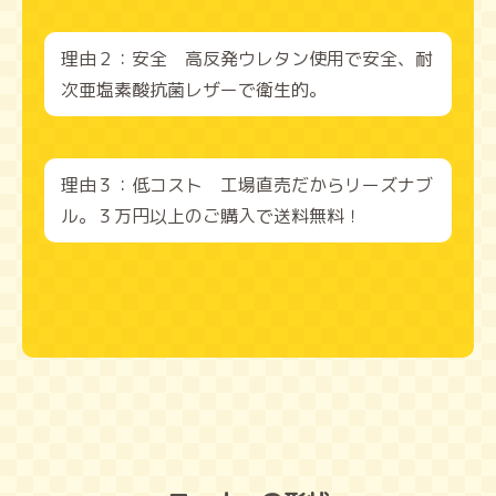
理由２：安全 高反発ウレタン使用で安全、耐
次亜塩素酸抗菌レザーで衛生的。
理由３：低コスト 工場直売だからリーズナブ
ル。３万円以上のご購入で送料無料！