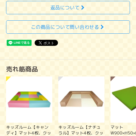
返品について
この商品について問い合わせる
売れ筋商品
キッズルーム【キャン
キッズルーム【ナチュ
マット
ディ】マット4枚、クッ
ラル】マット4枚、クッ
W900×H50