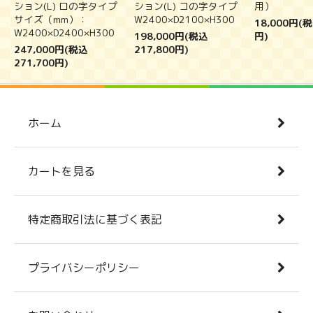
ション(L) ロの字タイプ
ション(L) コの字タイプ
用）
サイズ（mm）：
W2400×D2100×H300
18,000円(税
W2400×D2400×H300
198,000円(税込
円)
247,000円(税込
217,800円)
271,700円)
ホーム
カートを見る
特定商取引法に基づく表記
プライバシーポリシー