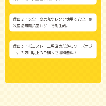
理由２：安全 高反発ウレタン使用で安全、耐
次亜塩素酸抗菌レザーで衛生的。
理由３：低コスト 工場直売だからリーズナブ
ル。３万円以上のご購入で送料無料！