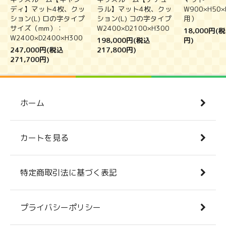
ディ】マット4枚、クッ
ラル】マット4枚、クッ
W900×H50
ション(L) ロの字タイプ
ション(L) コの字タイプ
用）
サイズ（mm）：
W2400×D2100×H300
18,000円(税
W2400×D2400×H300
198,000円(税込
円)
247,000円(税込
217,800円)
271,700円)
ホーム
カートを見る
特定商取引法に基づく表記
プライバシーポリシー