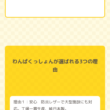
わんぱくっしょんが選ばれる3つの理
由
理由１：安心 防炎レザーで大型施設にも対
応。工場一貫生産、純日本製。