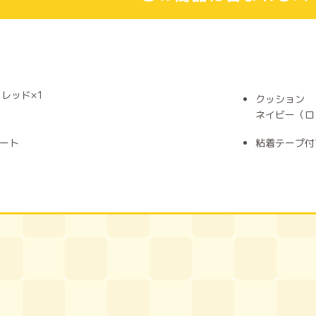
、レッド×1
クッション
ネイビー（ロ
ート
粘着テープ付