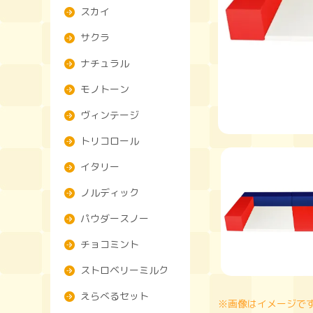
スカイ
サクラ
ナチュラル
モノトーン
ヴィンテージ
トリコロール
イタリー
ノルディック
パウダースノー
チョコミント
ストロベリーミルク
えらべるセット
※画像はイメージで