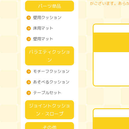
がございます。あら
パーツ単品
壁用クッション
床用マット
壁用マット
バラエティクッショ
ン
モチーフクッション
あそべるクッション
テーブルセット
ジョイントクッショ
ン・スロープ
その他