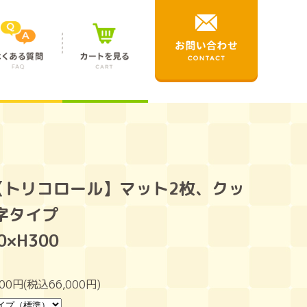
【トリコロール】マット2枚、クッ
の字タイプ
0×H300
000円(税込66,000円)