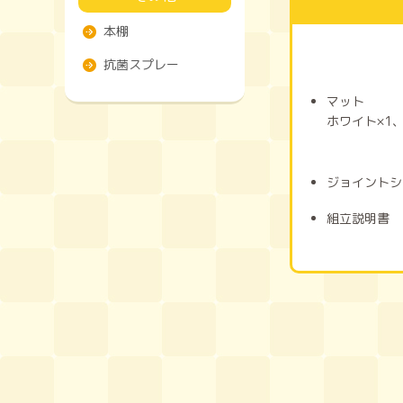
本棚
抗菌スプレー
マット
ホワイト×1
ジョイントシ
組立説明書