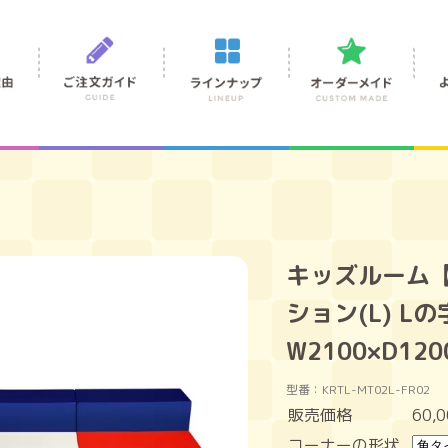
キッズルーム
ション(L) L
W2100×D120
型番：KRTL-MT02L-FR02
販売価格
60,
コーナーの形状