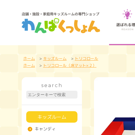
ホーム
>
キッズルーム
>
トリコロール
ホーム
>
トリコロール（床マット×２）
search
キッズルーム
キャンディ