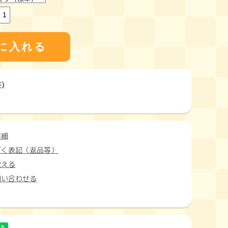
)
詳細
づく表記（返品等）
教える
問い合わせる