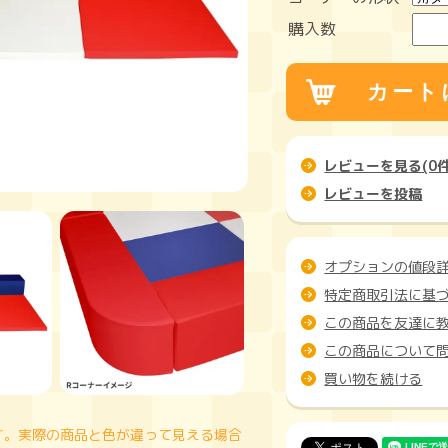
購入数
レビューを見る(0件
レビューを投稿
オプションの値段
特定商取引法に基
この商品を友達に
この商品について
買い物を続ける
す。実際の商品と色が違って見える場合