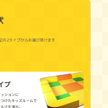
状
記の2タイプからお選び頂けます