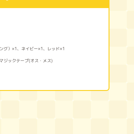
ング）×1、ネイビー×1、レッド×1
マジックテープ(オス・メス)