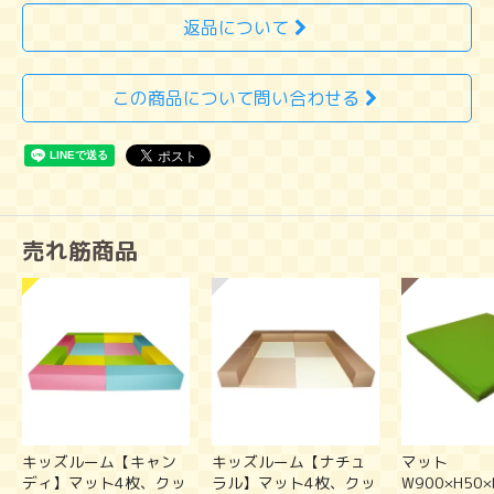
返品について
この商品について問い合わせる
売れ筋商品
キッズルーム【キャン
キッズルーム【ナチュ
マット
ディ】マット4枚、クッ
ラル】マット4枚、クッ
W900×H50