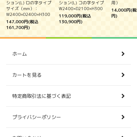
ション(L) ロの字タイプ
ション(L) コの字タイプ
用）
サイズ（mm）：
W2400×D2100×H300
14,000円(税
W2400×D2400×H300
119,000円(税込
円)
147,000円(税込
130,900円)
161,700円)
ホーム
カートを見る
特定商取引法に基づく表記
プライバシーポリシー