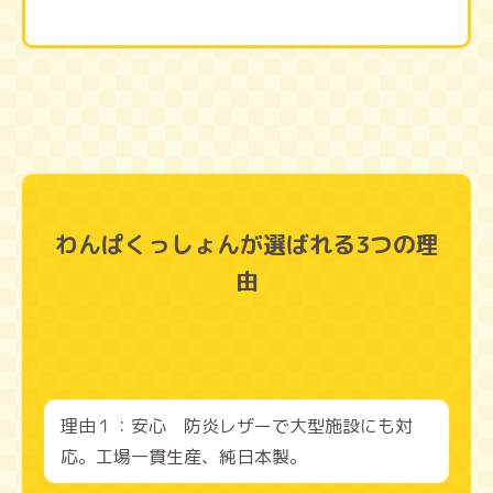
わんぱくっしょんが選ばれる3つの理
由
理由１：安心 防炎レザーで大型施設にも対
応。工場一貫生産、純日本製。