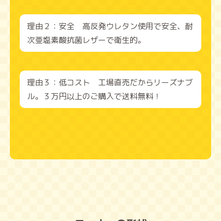
理由２：安全 高反発ウレタン使用で安全、耐
次亜塩素酸抗菌レザーで衛生的。
理由３：低コスト 工場直売だからリーズナブ
ル。３万円以上のご購入で送料無料！