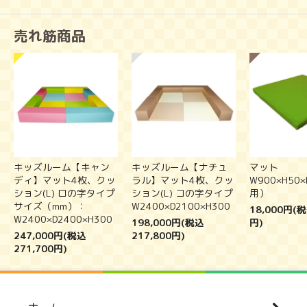
売れ筋商品
キッズルーム【キャン
キッズルーム【ナチュ
マット
ディ】マット4枚、クッ
ラル】マット4枚、クッ
W900×H50
ション(L) ロの字タイプ
ション(L) コの字タイプ
用）
サイズ（mm）：
W2400×D2100×H300
18,000円(税
W2400×D2400×H300
198,000円(税込
円)
247,000円(税込
217,800円)
271,700円)