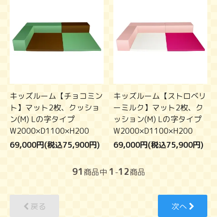
キッズルーム【チョコミン
キッズルーム【ストロベリ
ト】マット2枚、クッショ
ーミルク】マット2枚、ク
ン(M) Lの字タイプ
ッション(M) Lの字タイプ
W2000×D1100×H200
W2000×D1100×H200
69,000円(税込75,900円)
69,000円(税込75,900円)
91
1
12
商品中
-
商品
戻る
次へ