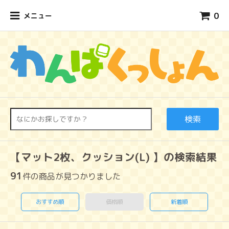
0
メニュー
検索
【マット2枚、クッション(L) 】の検索結果
91
件の商品が見つかりました
おすすめ順
価格順
新着順