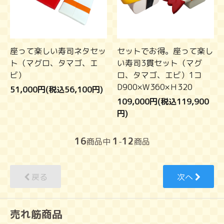
座って楽しい寿司ネタセッ
セットでお得。座って楽し
ト（マグロ、タマゴ、エ
い寿司3貫セット（マグ
ビ）
ロ、タマゴ、エビ）1コ
D900×Ｗ360×Ｈ320
51,000円(税込56,100円)
109,000円(税込119,900
円)
16
1
12
商品中
-
商品
戻る
次へ
売れ筋商品