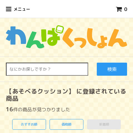
0
メニュー
検索
【あそべるクッション】 に登録されている
商品
16
件の商品が見つかりました
おすすめ順
価格順
新着順