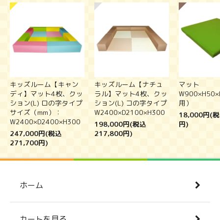
キッズルーム【キャン
キッズルーム【ナチュ
マット
ディ】マット4枚、クッ
ラル】マット4枚、クッ
W900×H50
ション(L) ロの字タイプ
ション(L) コの字タイプ
用）
サイズ（mm）：
W2400×D2100×H300
18,000円(税
W2400×D2400×H300
198,000円(税込
円)
247,000円(税込
217,800円)
271,700円)
ホーム
カートを見る