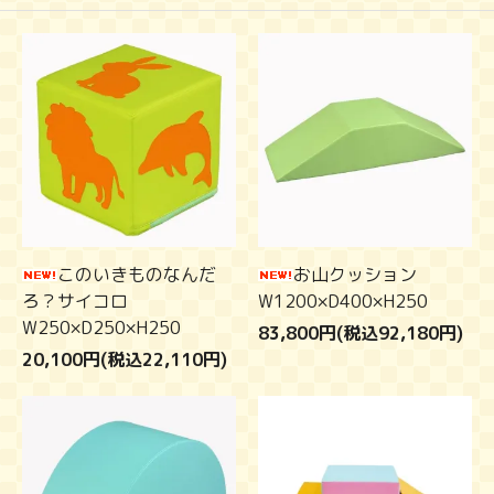
このいきものなんだ
お山クッション
ろ？サイコロ
W1200×D400×H250
W250×D250×H250
83,800円(税込92,180円)
20,100円(税込22,110円)